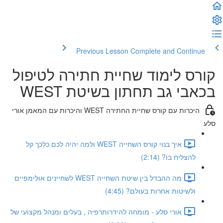
Previous Lesson
Complete and Continue
קורס לימוד שחיית חתירה לטיפול
בכאבי גב תחתון בשיטת WEST
היכרות עם קורס שחיית החתירה WEST והיכרות עם המאמן אורי
סלע
איך בנוי קורס השחייה WEST ולמה יהיה לכם כלכך קל
להצליח בו? (2:14)
מה ההבדל בין שיטת השחייה WEST לשחיינים אולימפיים
ולשיטות אחרות בעולם? (4:45)
אורי סלע - מומחה להידרותרפיה , בעלים ומנהל מקצועי של