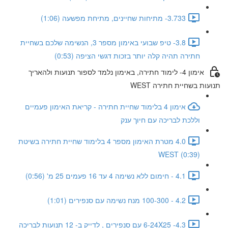
3.733- מתיחות שחיינים, מתיחת מפשעה (1:06)
3.8- טיפ שבועי באימון מספר 3, הנשימה שלכם בשחיית
חתירה תהיה קלה יותר בזכות דגשי הציפה (0:53)
אימון 4- לימוד חתירה, באימון נלמד לספור תנועות ולהאריך
תנועות בשחיית חתירה WEST
אימון 4 בלימוד שחיית חתירה - קריאת האימון פעמיים
וללכת לבריכה עם חיוך ענק
4.0 מטרת האימון מספר 4 בלימוד שחיית חתירה בשיטת
WEST (0:39)
4.1 - חימום ללא נשימה 4 עד 16 פעמים 25 מ' (0:56)
4.2 - 100-300 מנח נשימה עם סנפירים (1:01)
4.3- 6-24X25 עם סנפירים , לדייק ב- 12 תנועות לבריכה