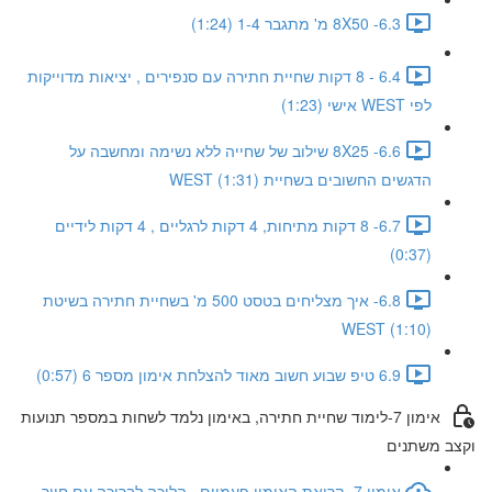
6.3- 8X50 מ' מתגבר 1-4 (1:24)
6.4 - 8 דקות שחיית חתירה עם סנפירים , יציאות מדוייקות
לפי WEST אישי (1:23)
6.6- 8X25 שילוב של שחייה ללא נשימה ומחשבה על
הדגשים החשובים בשחיית WEST (1:31)
6.7- 8 דקות מתיחות, 4 דקות לרגליים , 4 דקות לידיים
(0:37)
6.8- איך מצליחים בטסט 500 מ' בשחיית חתירה בשיטת
WEST (1:10)
6.9 טיפ שבוע חשוב מאוד להצלחת אימון מספר 6 (0:57)
אימון 7-לימוד שחיית חתירה, באימון נלמד לשחות במספר תנועות
וקצב משתנים
אימון 7- קריאת האימון פעמיים , הליכה לבריכה עם חיוך