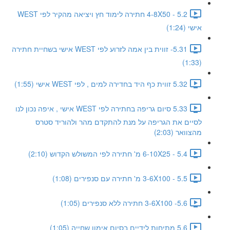
5.2 - 4-8X50 חתירה לימוד חץ ויציאה מהקיר לפי WEST
אישי (1:24)
5.31- זווית בין אמה לזרוע לפי WEST אישי בשחיית חתירה
(1:33)
5.32 זווית כף היד בחדירה למים , לפי WEST אישי (1:55)
5.33 סיום גריפה בחתירה לפי WEST אישי , איפה נכון לנו
לסיים את הגריפה על מנת להתקדם מהר ולהוריד סטרס
מהצוואר (2:03)
5.4 - 6-10X25 מ' חתירה לפי המשולש הקדוש (2:10)
5.5 - 3-6X100 מ' חתירה עם סנפירים (1:08)
5.6- 3-6X100 חתירה ללא סנפירים (1:05)
5.6 מתיחות לידיים בסיום אימון שחייה (1:05)