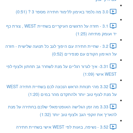
3.0 מה נלמד באימון ללימוד חתירה מספר 3 ? (0:51)
3.1 - חזרה על הדגשים העיקריים בשחיית WEST , צורת כף
יד ועומק מתיחה (1:25)
3.2 - שחיית חתירה עם היפוך לגב כל תנועה שלישית - חזרה
על האימון הקודם עם סנפירים (0:52)
3.31- איך לגרור רגליים על מנת לשחרר גב תחתון ולצוף לפי
WEST אישי (1:09)
3.32 מהי תנוחת הראש הנכונה לכם בשחיית חתירה WEST
על מנת לצוף טוב יותר ולהתקדם מהר במים (1:20)
3.33 מה זמן הגלישה האופטימאלי שלכם בחתירה על מנת
להאריך את זוקפי הגב ולצוף טוב יותר (1:32)
3.52 - נשיפה, בועות לפי WEST אישי בשחיית חתירה