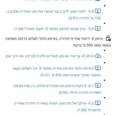
5.8 - למה חשוב להבין כבר עכשיו את זמן השחייה שלכם ב-
100 מ' חתירה (0:51)
5.9 - טיפ שבועי לאימון מספר 5- חשוב מאוד!! (1:04)
אימון 6- לימוד שחיית חתירה, באימון נלמד לשלוט בדופק משתנה
ונעשה טסט 500 מ' ברצף
אימון 6- קריאת האימון פעמיים וללכת לבריכה עם חיוך ענק
6.0 מה נלמד באימון שחייה מספר 6, איך לשלוט בקצב
מתגבר ואחיך עושים טסט 500 מ' (0:41)
6.1- 8 דקות חימום עם סנפירים שילוב בין מנח נשימה
לשחיית חתירה רגילה (0:56)
6.2- שילוב של מינימום תועות בשחיית חתירה ושחייה
מתגברת (1:26)