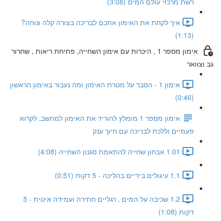
רשת מרכזי עולם המים (3:08)
איך לקחת את האימון אתכם לבריכה בצורה קלה ונוחה?
(1:13)
אימון מספר 1 , היכרות עם אימון השחייה, פתיחת ריאות , שחרור
גב וצוואר
אימון 1 - הסבר על מטרת האימון ומה נעבור באימון הראשון
(0:46)
אימון מספר 1 מומלץ להוריד את האימון למחשב, לקרוא
פעמיים וללכת לבריכה עם חיוך ענק
1.01 אבחון שחייה להתאמת סגנון השחייה (4:08)
1.1 עיגולים בידיים בהליכה - 5 דקות (0:51)
1.2 שכיבה על המים , רגליים חתירה ועמידה איטית - 5
דקות (1:08)