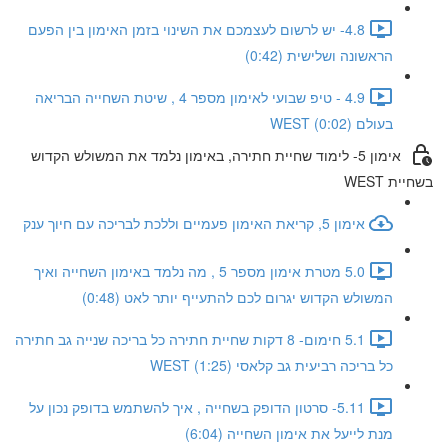
4.8- יש לרשום לעצמכם את השינוי בזמן האימון בין הפעם
הראשונה ושלישית (0:42)
4.9 - טיפ שבועי לאימון מספר 4 , שיטת השחייה הבריאה
בעולם WEST (0:02)
אימון 5- לימוד שחיית חתירה, באימון נלמד את המשולש הקדוש
בשחיית WEST
אימון 5, קריאת האימון פעמיים וללכת לבריכה עם חיוך ענק
5.0 מטרת אימון מספר 5 , מה נלמד באימון השחייה ואיך
המשולש הקדוש יגרום לכם להתעייף יותר לאט (0:48)
5.1 חימום- 8 דקות שחיית חתירה כל בריכה שנייה גב חתירה
כל בריכה רביעית גב קלאסי WEST (1:25)
5.11- סרטון הדופק בשחייה , איך להשתמש בדופק נכון על
מנת לייעל את אימון השחייה (6:04)