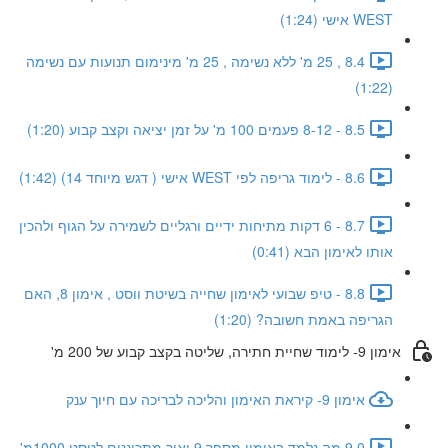
WEST אישי (1:24)
8.4 , 25 מ' ללא נשימה , 25 מ' מינימום תנועות עם נשימה
(1:22)
8.5 - 8-12 פעמים 100 מ' על זמן יציאה וקצב קבוע (1:20)
8.6 - לימוד גריפה לפי WEST אישי ( דגש מיוחד 14) (1:42)
8.7 - 6 דקות מתיחות ידיים ורגליים לשמירה על הגוף ולהכין
אותו לאימון הבא (0:41)
8.8 - טיפ שבועי לאימון שחייה בשיטת ווסט , אימון 8, האם
הגריפה באמת חשובה? (1:20)
אימון 9- לימוד שחיית חתירה, שליטה בקצב קבוע של 200 מ'
אימון 9- קיראת האימון והליכה לבריכה עם חיוך ענק
9.0 מה נלמד באימון מספר 9 ואיך מתכוננים לטסט 1000מ'