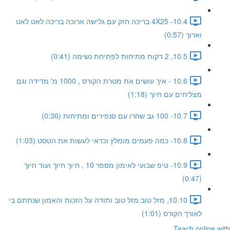
10.4- 4X25 בריכה חזק עם גלישה ארוכה בריכה לאט לאט
וארוך (0:57)
10.5, 2 דקות מתיחות לפתיחת נשימה (0:41)
10.6 - איך עושים את מטרת הקורס , 1000 מ' מדידה וגם
מצליחים עם חיוך (1:18)
10.7- 100 גב שחרו עם סנפירים ומתיחות (0:36)
10.8- כמה פעמים מומלץ וכדאי לעשות את הטסט (1:03)
10.9- טיפ שבועי לאימון מספר 10 , חיוך חיוך ועוד חיוך
(0:47)
10.10, מזל טוב מזל טוב ותודה על הזכות והאמון שנתתם בי
לאורך הקורס (1:01)
Teach online with