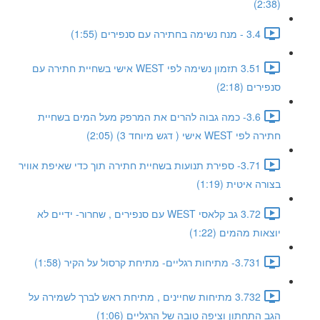
(2:38)
3.4 - מנח נשימה בחתירה עם סנפירים (1:55)
3.51 תזמון נשימה לפי WEST אישי בשחיית חתירה עם
סנפירים (2:18)
3.6- כמה גבוה להרים את המרפק מעל המים בשחיית
חתירה לפי WEST אישי ( דגש מיוחד 3) (2:05)
3.71- ספירת תנועות בשחיית חתירה תוך כדי שאיפת אוויר
בצורה איטית (1:19)
3.72 גב קלאסי WEST עם סנפירים , שחרור- ידיים לא
יוצאות מהמים (1:22)
3.731- מתיחות רגליים- מתיחת קרסול על הקיר (1:58)
3.732 מתיחות שחיינים , מתיחת ראש לברך לשמירה על
הגב התחתון וציפה טובה של הרגליים (1:06)