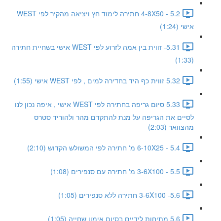
5.2 - 4-8X50 חתירה לימוד חץ ויציאה מהקיר לפי WEST
אישי (1:24)
5.31- זווית בין אמה לזרוע לפי WEST אישי בשחיית חתירה
(1:33)
5.32 זווית כף היד בחדירה למים , לפי WEST אישי (1:55)
5.33 סיום גריפה בחתירה לפי WEST אישי , איפה נכון לנו
לסיים את הגריפה על מנת להתקדם מהר ולהוריד סטרס
מהצוואר (2:03)
5.4 - 6-10X25 מ' חתירה לפי המשולש הקדוש (2:10)
5.5 - 3-6X100 מ' חתירה עם סנפירים (1:08)
5.6- 3-6X100 חתירה ללא סנפירים (1:05)
5.6 מתיחות לידיים בסיום אימון שחייה (1:05)