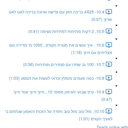
10.4- 4X25 בריכה חזק עם גלישה ארוכה בריכה לאט לאט
וארוך (0:57)
10.5, 2 דקות מתיחות לפתיחת נשימה (0:41)
10.6 - איך עושים את מטרת הקורס , 1000 מ' מדידה וגם
מצליחים עם חיוך (1:18)
10.7- 100 גב שחרו עם סנפירים ומתיחות (0:36)
10.8- כמה פעמים מומלץ וכדאי לעשות את הטסט (1:03)
10.9- טיפ שבועי לאימון מספר 10 , חיוך חיוך ועוד חיוך
(0:47)
10.10, מזל טוב מזל טוב ותודה על הזכות והאמון שנתתם בי
לאורך הקורס (1:01)
Teach online with