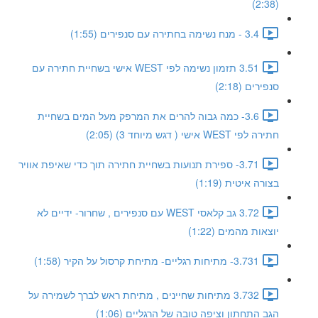
(2:38)
3.4 - מנח נשימה בחתירה עם סנפירים (1:55)
3.51 תזמון נשימה לפי WEST אישי בשחיית חתירה עם
סנפירים (2:18)
3.6- כמה גבוה להרים את המרפק מעל המים בשחיית
חתירה לפי WEST אישי ( דגש מיוחד 3) (2:05)
3.71- ספירת תנועות בשחיית חתירה תוך כדי שאיפת אוויר
בצורה איטית (1:19)
3.72 גב קלאסי WEST עם סנפירים , שחרור- ידיים לא
יוצאות מהמים (1:22)
3.731- מתיחות רגליים- מתיחת קרסול על הקיר (1:58)
3.732 מתיחות שחיינים , מתיחת ראש לברך לשמירה על
הגב התחתון וציפה טובה של הרגליים (1:06)