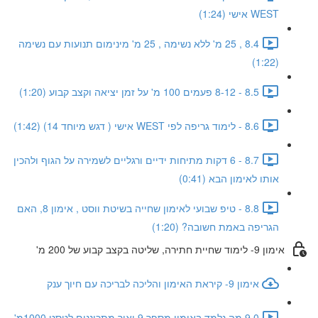
WEST אישי (1:24)
8.4 , 25 מ' ללא נשימה , 25 מ' מינימום תנועות עם נשימה
(1:22)
8.5 - 8-12 פעמים 100 מ' על זמן יציאה וקצב קבוע (1:20)
8.6 - לימוד גריפה לפי WEST אישי ( דגש מיוחד 14) (1:42)
8.7 - 6 דקות מתיחות ידיים ורגליים לשמירה על הגוף ולהכין
אותו לאימון הבא (0:41)
8.8 - טיפ שבועי לאימון שחייה בשיטת ווסט , אימון 8, האם
הגריפה באמת חשובה? (1:20)
אימון 9- לימוד שחיית חתירה, שליטה בקצב קבוע של 200 מ'
אימון 9- קיראת האימון והליכה לבריכה עם חיוך ענק
9.0 מה נלמד באימון מספר 9 ואיך מתכוננים לטסט 1000מ'