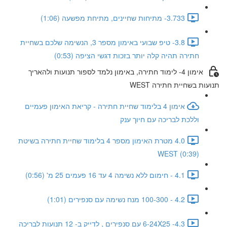
3.733- מתיחות שחיינים, מתיחת מפשעה (1:06)
3.8- טיפ שבועי באימון מספר 3, הנשימה שלכם בשחיית
חתירה תהיה קלה יותר בזכות דגשי הציפה (0:53)
אימון 4- לימוד חתירה, באימון נלמד לספור תנועות ולהאריך
תנועות בשחיית חתירה WEST
אימון 4 בלימוד שחיית חתירה - קריאת האימון פעמיים
וללכת לבריכה עם חיוך ענק
4.0 מטרת האימון מספר 4 בלימוד שחיית חתירה בשיטת
WEST (0:39)
4.1 - חימום ללא נשימה 4 עד 16 פעמים 25 מ' (0:56)
4.2 - 100-300 מנח נשימה עם סנפירים (1:01)
4.3- 6-24X25 עם סנפירים , לדייק ב- 12 תנועות לבריכה