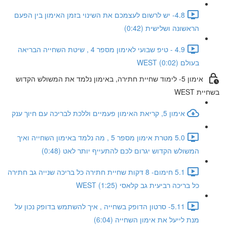
4.8- יש לרשום לעצמכם את השינוי בזמן האימון בין הפעם
הראשונה ושלישית (0:42)
4.9 - טיפ שבועי לאימון מספר 4 , שיטת השחייה הבריאה
בעולם WEST (0:02)
אימון 5- לימוד שחיית חתירה, באימון נלמד את המשולש הקדוש
בשחיית WEST
אימון 5, קריאת האימון פעמיים וללכת לבריכה עם חיוך ענק
5.0 מטרת אימון מספר 5 , מה נלמד באימון השחייה ואיך
המשולש הקדוש יגרום לכם להתעייף יותר לאט (0:48)
5.1 חימום- 8 דקות שחיית חתירה כל בריכה שנייה גב חתירה
כל בריכה רביעית גב קלאסי WEST (1:25)
5.11- סרטון הדופק בשחייה , איך להשתמש בדופק נכון על
מנת לייעל את אימון השחייה (6:04)