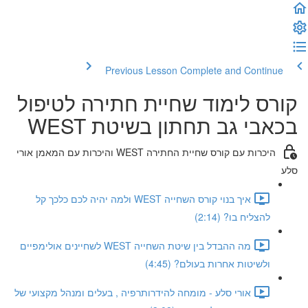
Previous Lesson
Complete and Continue
קורס לימוד שחיית חתירה לטיפול
בכאבי גב תחתון בשיטת WEST
היכרות עם קורס שחיית החתירה WEST והיכרות עם המאמן אורי
סלע
איך בנוי קורס השחייה WEST ולמה יהיה לכם כלכך קל
להצליח בו? (2:14)
מה ההבדל בין שיטת השחייה WEST לשחיינים אולימפיים
ולשיטות אחרות בעולם? (4:45)
אורי סלע - מומחה להידרותרפיה , בעלים ומנהל מקצועי של