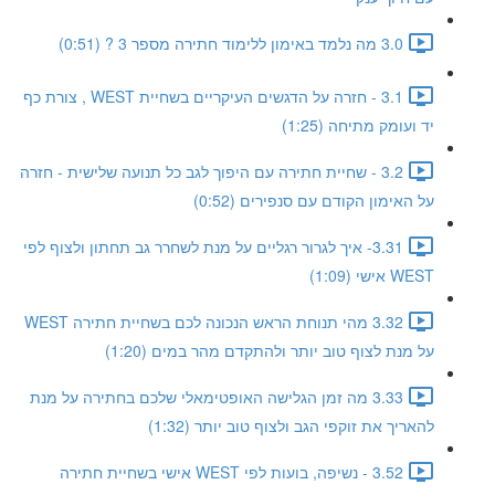
3.0 מה נלמד באימון ללימוד חתירה מספר 3 ? (0:51)
3.1 - חזרה על הדגשים העיקריים בשחיית WEST , צורת כף
יד ועומק מתיחה (1:25)
3.2 - שחיית חתירה עם היפוך לגב כל תנועה שלישית - חזרה
על האימון הקודם עם סנפירים (0:52)
3.31- איך לגרור רגליים על מנת לשחרר גב תחתון ולצוף לפי
WEST אישי (1:09)
3.32 מהי תנוחת הראש הנכונה לכם בשחיית חתירה WEST
על מנת לצוף טוב יותר ולהתקדם מהר במים (1:20)
3.33 מה זמן הגלישה האופטימאלי שלכם בחתירה על מנת
להאריך את זוקפי הגב ולצוף טוב יותר (1:32)
3.52 - נשיפה, בועות לפי WEST אישי בשחיית חתירה