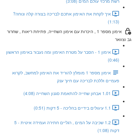
רשת מרכזי עולם המים (3:08)
איך לקחת את האימון אתכם לבריכה בצורה קלה ונוחה?
(1:13)
אימון מספר 1 , היכרות עם אימון השחייה, פתיחת ריאות , שחרור
גב וצוואר
אימון 1 - הסבר על מטרת האימון ומה נעבור באימון הראשון
(0:46)
אימון מספר 1 מומלץ להוריד את האימון למחשב, לקרוא
פעמיים וללכת לבריכה עם חיוך ענק
1.01 אבחון שחייה להתאמת סגנון השחייה (4:08)
1.1 עיגולים בידיים בהליכה - 5 דקות (0:51)
1.2 שכיבה על המים , רגליים חתירה ועמידה איטית - 5
דקות (1:08)