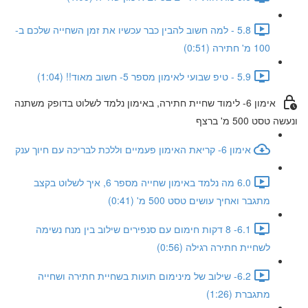
5.8 - למה חשוב להבין כבר עכשיו את זמן השחייה שלכם ב-
100 מ' חתירה (0:51)
5.9 - טיפ שבועי לאימון מספר 5- חשוב מאוד!! (1:04)
אימון 6- לימוד שחיית חתירה, באימון נלמד לשלוט בדופק משתנה
ונעשה טסט 500 מ' ברצף
אימון 6- קריאת האימון פעמיים וללכת לבריכה עם חיוך ענק
6.0 מה נלמד באימון שחייה מספר 6, איך לשלוט בקצב
מתגבר ואחיך עושים טסט 500 מ' (0:41)
6.1- 8 דקות חימום עם סנפירים שילוב בין מנח נשימה
לשחיית חתירה רגילה (0:56)
6.2- שילוב של מינימום תועות בשחיית חתירה ושחייה
מתגברת (1:26)