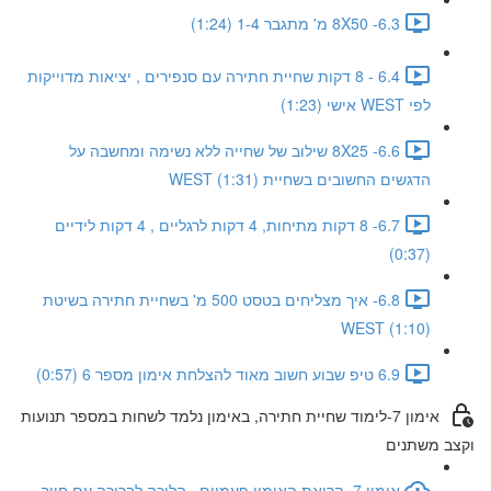
6.3- 8X50 מ' מתגבר 1-4 (1:24)
6.4 - 8 דקות שחיית חתירה עם סנפירים , יציאות מדוייקות
לפי WEST אישי (1:23)
6.6- 8X25 שילוב של שחייה ללא נשימה ומחשבה על
הדגשים החשובים בשחיית WEST (1:31)
6.7- 8 דקות מתיחות, 4 דקות לרגליים , 4 דקות לידיים
(0:37)
6.8- איך מצליחים בטסט 500 מ' בשחיית חתירה בשיטת
WEST (1:10)
6.9 טיפ שבוע חשוב מאוד להצלחת אימון מספר 6 (0:57)
אימון 7-לימוד שחיית חתירה, באימון נלמד לשחות במספר תנועות
וקצב משתנים
אימון 7- קריאת האימון פעמיים , הליכה לבריכה עם חיוך