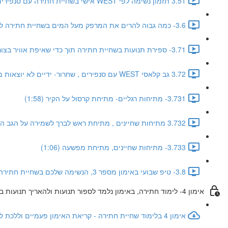
3.51 תזמון נשימה לפי WEST אישי בשחיית חתירה עם סנפירים (2:18)
3.6- כמה גבוה להרים את המרפק מעל המים בשחיית חתירה לפי WEST אישי ( דגש מיוחד 3) (2:05)
3.71- ספירת תנועות בשחיית חתירה תוך כדי שאיפת אוויר בצורה איטית (1:19)
3.72 גב קלאסי WEST עם סנפירים , שחרור- ידיים לא יוצאות מהמים (1:22)
3.731- מתיחות רגליים- מתיחת קרסול על הקיר (1:58)
3.732 מתיחות שחיינים , מתיחת ראש לברך לשמירה על הגב התחתון וציפה טובה של הרגליים (1:06)
3.733- מתיחות שחיינים, מתיחת מפשעה (1:06)
3.8- טיפ שבועי באימון מספר 3, הנשימה שלכם בשחיית חתירה תהיה קלה יותר בזכות דגשי הציפה (0:53)
אימון 4- לימוד חתירה, באימון נלמד לספור תנועות ולהאריך תנועות בשחיית חתירה WEST
אימון 4 בלימוד שחיית חתירה - קריאת האימון פעמיים וללכת לבריכה עם חיוך ענק