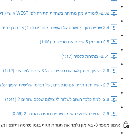
2.32- לימוד עומק מתיחה בשחיית חתירה לפי WEST אישי ( דגש מיוחד 5) (2:33)
2.4 שחייה תוך מחשבה על דגשים מיוחדים 1+5( צורת כף היד ועומק מתיחה) (1:14)
2.5 סופרמן 5 שניות עם סנפירים (1:06)
2.51- מתיחת סנפיר (1:17)
2.6- היפוך מבטן לגב עם סנפירים כל 3 שניות לצד שני (1:12)
2.7 - שחיית חתריה עם סנפירים , כל תנועה שלישית היפוך על הגב (1:09)
2.8- למה כלכך חשוב לשלוח לי צילום שלכם שוחים ? (1:41)
2.9- הטיפ השבועי באימון שחיית חתירה מספר 2 (0:59)
אימון מספר 3- באימון נלמד את תנוחת הגוף בזמן נשימה ותזמנון נשימה