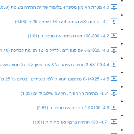
4.0 מטרת האימון מספר 4 בלימוד שחיית חתירה בשיטת WEST (0:39)
4.1 - חימום ללא נשימה 4 עד 16 פעמים 25 מ' (0:56)
4.2 - 100-300 מנח נשימה עם סנפירים (1:01)
4.3- 6-24X25 עם סנפירים , לדייק ב- 12 תנועות לבריכה (1:10)
4.4 2-4X100 חתירה נשימה כל 3 עם היפוך לגב כל תנועה שלישית (1:11)
4.5 - 6-14X25 מינימום תנועות ללא סנפירים , בסיום כל 25 מ' חתירה מתיחת חץ (1:49)
4.51- מתיחת חץ הפוך , חץ עם שילוב ידיים (1:03)
4.6- 2-5X100 חתירה עם סנפירים (0:57)
4.71- 100 חתירה ברצף ואז מתיחות (1:01)