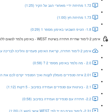
1.72 מתיחת ידיי מאחורי הגב על הקיר (1:25)
1.73 מתיחת חץ (1:00)
1.8- הטיפ השבועי באימון מספר 1 (0:29)
אימון 2 לימוד שחיית חתירה בשיטת WEST - באימון נלמד לנשום ללא עבודת צוואר + דגשי ווסט
אימון 2 לימוד חתירה, קריאת האימון פעמיים והליכה לבריכה עם חיוך ענק
2.0 - מה נלמד באימון מספר 2 ? (0:58)
2.01 איזה סנפירים מומלץ לקנות ואיך הסנפיר יקדם לכם את השחייה (1:11)
2.1 - בעיטות עם סנפירים ועמידה בסיבוב - 5 דקות (1:12)
2.2- חתירה עם סנפירים ועמידה בסיבוב (0:58)
2.31- לימוד צורת כף יד לפי WEST אישי (דגש 1) (1:20)