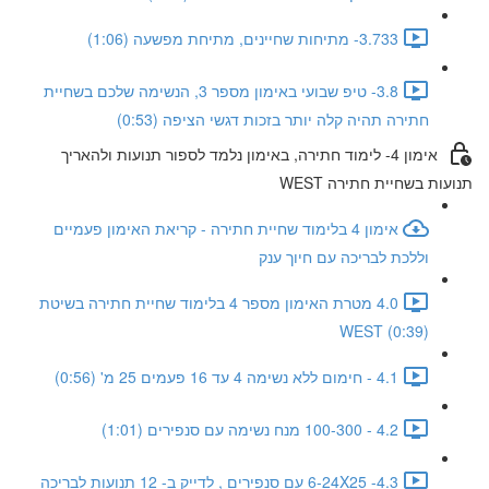
3.733- מתיחות שחיינים, מתיחת מפשעה (1:06)
3.8- טיפ שבועי באימון מספר 3, הנשימה שלכם בשחיית
חתירה תהיה קלה יותר בזכות דגשי הציפה (0:53)
אימון 4- לימוד חתירה, באימון נלמד לספור תנועות ולהאריך
תנועות בשחיית חתירה WEST
אימון 4 בלימוד שחיית חתירה - קריאת האימון פעמיים
וללכת לבריכה עם חיוך ענק
4.0 מטרת האימון מספר 4 בלימוד שחיית חתירה בשיטת
WEST (0:39)
4.1 - חימום ללא נשימה 4 עד 16 פעמים 25 מ' (0:56)
4.2 - 100-300 מנח נשימה עם סנפירים (1:01)
4.3- 6-24X25 עם סנפירים , לדייק ב- 12 תנועות לבריכה