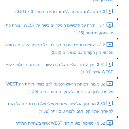
3.0 מה נלמד באימון ללימוד חתירה מספר 3 ? (0:51)
3.1 - חזרה על הדגשים העיקריים בשחיית WEST , צורת כף
יד ועומק מתיחה (1:25)
3.2 - שחיית חתירה עם היפוך לגב כל תנועה שלישית - חזרה
על האימון הקודם עם סנפירים (0:52)
3.31- איך לגרור רגליים על מנת לשחרר גב תחתון ולצוף לפי
WEST אישי (1:09)
3.32 מהי תנוחת הראש הנכונה לכם בשחיית חתירה WEST
על מנת לצוף טוב יותר ולהתקדם מהר במים (1:20)
3.33 מה זמן הגלישה האופטימאלי שלכם בחתירה על מנת
להאריך את זוקפי הגב ולצוף טוב יותר (1:32)
3.52 - נשיפה, בועות לפי WEST אישי בשחיית חתירה