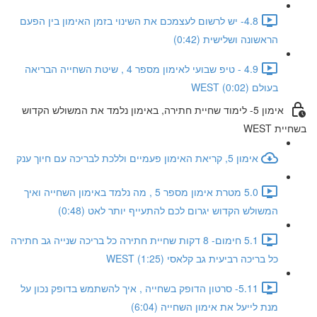
4.8- יש לרשום לעצמכם את השינוי בזמן האימון בין הפעם
הראשונה ושלישית (0:42)
4.9 - טיפ שבועי לאימון מספר 4 , שיטת השחייה הבריאה
בעולם WEST (0:02)
אימון 5- לימוד שחיית חתירה, באימון נלמד את המשולש הקדוש
בשחיית WEST
אימון 5, קריאת האימון פעמיים וללכת לבריכה עם חיוך ענק
5.0 מטרת אימון מספר 5 , מה נלמד באימון השחייה ואיך
המשולש הקדוש יגרום לכם להתעייף יותר לאט (0:48)
5.1 חימום- 8 דקות שחיית חתירה כל בריכה שנייה גב חתירה
כל בריכה רביעית גב קלאסי WEST (1:25)
5.11- סרטון הדופק בשחייה , איך להשתמש בדופק נכון על
מנת לייעל את אימון השחייה (6:04)