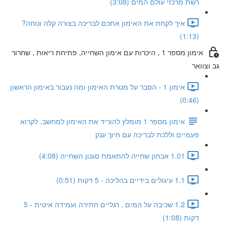
רשת מרכזי עולם המים (3:08)
איך לקחת את האימון אתכם לבריכה בצורה קלה ונוחה?
(1:13)
אימון מספר 1 , היכרות עם אימון השחייה, פתיחת ריאות , שחרור
גב וצוואר
אימון 1 - הסבר על מטרת האימון ומה נעבור באימון הראשון
(0:46)
אימון מספר 1 מומלץ להוריד את האימון למחשב, לקרוא
פעמיים וללכת לבריכה עם חיוך ענק
1.01 אבחון שחייה להתאמת סגנון השחייה (4:08)
1.1 עיגולים בידיים בהליכה - 5 דקות (0:51)
1.2 שכיבה על המים , רגליים חתירה ועמידה איטית - 5
דקות (1:08)