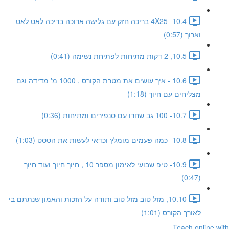
10.4- 4X25 בריכה חזק עם גלישה ארוכה בריכה לאט לאט
וארוך (0:57)
10.5, 2 דקות מתיחות לפתיחת נשימה (0:41)
10.6 - איך עושים את מטרת הקורס , 1000 מ' מדידה וגם
מצליחים עם חיוך (1:18)
10.7- 100 גב שחרו עם סנפירים ומתיחות (0:36)
10.8- כמה פעמים מומלץ וכדאי לעשות את הטסט (1:03)
10.9- טיפ שבועי לאימון מספר 10 , חיוך חיוך ועוד חיוך
(0:47)
10.10, מזל טוב מזל טוב ותודה על הזכות והאמון שנתתם בי
לאורך הקורס (1:01)
Teach online with