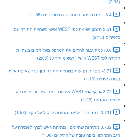
(2:38)
3.4 - מנח נשימה בחתירה עם סנפירים (1:55)
3.51 תזמון נשימה לפי WEST אישי בשחיית חתירה עם
סנפירים (2:18)
3.6- כמה גבוה להרים את המרפק מעל המים בשחיית
חתירה לפי WEST אישי ( דגש מיוחד 3) (2:05)
3.71- ספירת תנועות בשחיית חתירה תוך כדי שאיפת אוויר
בצורה איטית (1:19)
3.72 גב קלאסי WEST עם סנפירים , שחרור- ידיים לא
יוצאות מהמים (1:22)
3.731- מתיחות רגליים- מתיחת קרסול על הקיר (1:58)
3.732 מתיחות שחיינים , מתיחת ראש לברך לשמירה על
הגב התחתון וציפה טובה של הרגליים (1:06)