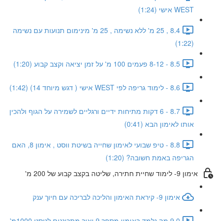
WEST אישי (1:24)
8.4 , 25 מ' ללא נשימה , 25 מ' מינימום תנועות עם נשימה
(1:22)
8.5 - 8-12 פעמים 100 מ' על זמן יציאה וקצב קבוע (1:20)
8.6 - לימוד גריפה לפי WEST אישי ( דגש מיוחד 14) (1:42)
8.7 - 6 דקות מתיחות ידיים ורגליים לשמירה על הגוף ולהכין
אותו לאימון הבא (0:41)
8.8 - טיפ שבועי לאימון שחייה בשיטת ווסט , אימון 8, האם
הגריפה באמת חשובה? (1:20)
אימון 9- לימוד שחיית חתירה, שליטה בקצב קבוע של 200 מ'
אימון 9- קיראת האימון והליכה לבריכה עם חיוך ענק
9.0 מה נלמד באימון מספר 9 ואיך מתכוננים לטסט 1000מ'