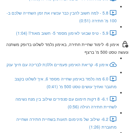
5.8 - למה חשוב להבין כבר עכשיו את זמן השחייה שלכם ב-
100 מ' חתירה (0:51)
5.9 - טיפ שבועי לאימון מספר 5- חשוב מאוד!! (1:04)
אימון 6- לימוד שחיית חתירה, באימון נלמד לשלוט בדופק משתנה
ונעשה טסט 500 מ' ברצף
אימון 6- קריאת האימון פעמיים וללכת לבריכה עם חיוך ענק
6.0 מה נלמד באימון שחייה מספר 6, איך לשלוט בקצב
מתגבר ואחיך עושים טסט 500 מ' (0:41)
6.1- 8 דקות חימום עם סנפירים שילוב בין מנח נשימה
לשחיית חתירה רגילה (0:56)
6.2- שילוב של מינימום תועות בשחיית חתירה ושחייה
מתגברת (1:26)