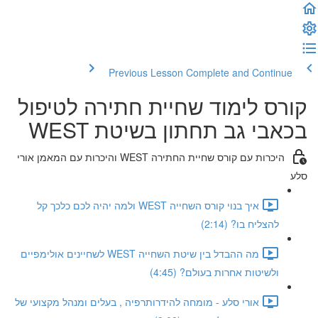
Previous Lesson
Complete and Continue
קורס לימוד שחיית חתירה לטיפול
בכאבי גב תחתון בשיטת WEST
היכרות עם קורס שחיית החתירה WEST והיכרות עם המאמן אורי
סלע
איך בנוי קורס השחייה WEST ולמה יהיה לכם כלכך קל
להצליח בו? (2:14)
מה ההבדל בין שיטת השחייה WEST לשחיינים אולימפיים
ולשיטות אחרות בעולם? (4:45)
אורי סלע - מומחה להידרותרפיה , בעלים ומנהל מקצועי של