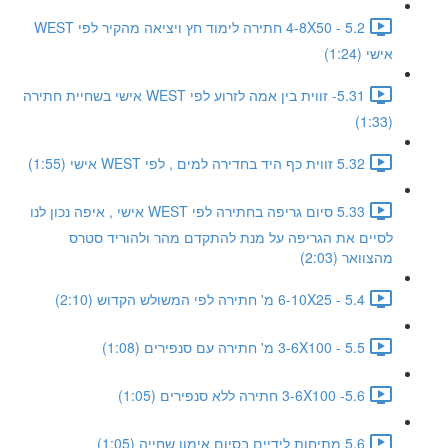
5.2 - 4-8X50 חתירה לימוד חץ ויציאה מהקיר לפי WEST
אישי (1:24)
5.31- זווית בין אמה לזרוע לפי WEST אישי בשחיית חתירה
(1:33)
5.32 זווית כף היד בחדירה למים , לפי WEST אישי (1:55)
5.33 סיום גריפה בחתירה לפי WEST אישי , איפה נכון לנו
לסיים את הגריפה על מנת להתקדם מהר ולהוריד סטרס
מהצוואר (2:03)
5.4 - 6-10X25 מ' חתירה לפי המשולש הקדוש (2:10)
5.5 - 3-6X100 מ' חתירה עם סנפירים (1:08)
5.6- 3-6X100 חתירה ללא סנפירים (1:05)
5.6 מתיחות לידיים בסיום אימון שחייה (1:05)