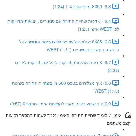
6.3- 8X50 מ' מתגבר 1-4 (1:24)
6.4 - 8 דקות שחיית חתירה עם סנפירים , יציאות מדוייקות
לפי WEST אישי (1:23)
6.6- 8X25 שילוב של שחייה ללא נשימה ומחשבה על
הדגשים החשובים בשחיית WEST (1:31)
6.7- 8 דקות מתיחות, 4 דקות לרגליים , 4 דקות לידיים
(0:37)
6.8- איך מצליחים בטסט 500 מ' בשחיית חתירה בשיטת
WEST (1:10)
6.9 טיפ שבוע חשוב מאוד להצלחת אימון מספר 6 (0:57)
אימון 7-לימוד שחיית חתירה, באימון נלמד לשחות במספר תנועות
וקצב משתנים
אימון 7- קריאת האימון פעמיים , הליכה לבריכה עם חיוך