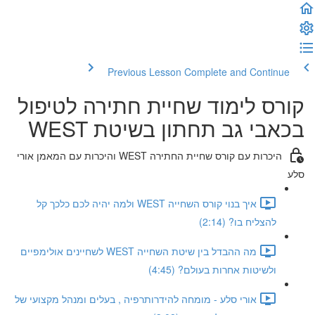
Previous Lesson
Complete and Continue
קורס לימוד שחיית חתירה לטיפול
בכאבי גב תחתון בשיטת WEST
היכרות עם קורס שחיית החתירה WEST והיכרות עם המאמן אורי
סלע
איך בנוי קורס השחייה WEST ולמה יהיה לכם כלכך קל
להצליח בו? (2:14)
מה ההבדל בין שיטת השחייה WEST לשחיינים אולימפיים
ולשיטות אחרות בעולם? (4:45)
אורי סלע - מומחה להידרותרפיה , בעלים ומנהל מקצועי של