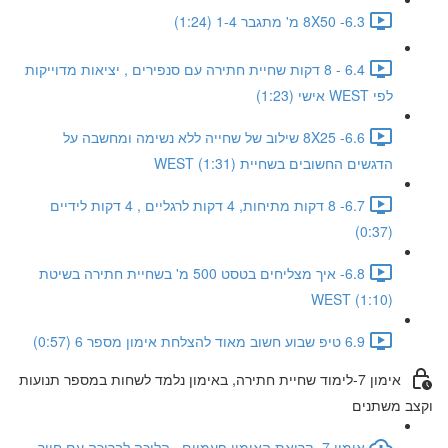
6.3- 8X50 מ' מתגבר 1-4 (1:24)
6.4 - 8 דקות שחיית חתירה עם סנפירים , יציאות מדוייקות
לפי WEST אישי (1:23)
6.6- 8X25 שילוב של שחייה ללא נשימה ומחשבה על
הדגשים החשובים בשחיית WEST (1:31)
6.7- 8 דקות מתיחות, 4 דקות לרגליים , 4 דקות לידיים
(0:37)
6.8- איך מצליחים בטסט 500 מ' בשחיית חתירה בשיטת
WEST (1:10)
6.9 טיפ שבוע חשוב מאוד להצלחת אימון מספר 6 (0:57)
אימון 7-לימוד שחיית חתירה, באימון נלמד לשחות במספר תנועות
וקצב משתנים
אימון 7- קריאת האימון פעמיים , הליכה לבריכה עם חיוך