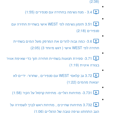
(2:38)
3.4 - מנח נשימה בחתירה עם סנפירים (1:55)
3.51 תזמון נשימה לפי WEST אישי בשחיית חתירה עם
סנפירים (2:18)
3.6- כמה גבוה להרים את המרפק מעל המים בשחיית
חתירה לפי WEST אישי ( דגש מיוחד 3) (2:05)
3.71- ספירת תנועות בשחיית חתירה תוך כדי שאיפת אוויר
בצורה איטית (1:19)
3.72 גב קלאסי WEST עם סנפירים , שחרור- ידיים לא
יוצאות מהמים (1:22)
3.731- מתיחות רגליים- מתיחת קרסול על הקיר (1:58)
3.732 מתיחות שחיינים , מתיחת ראש לברך לשמירה על
הגב התחתון וציפה טובה של הרגליים (1:06)