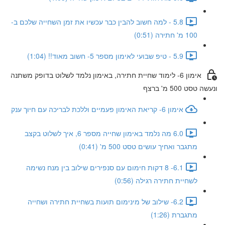
5.8 - למה חשוב להבין כבר עכשיו את זמן השחייה שלכם ב-
100 מ' חתירה (0:51)
5.9 - טיפ שבועי לאימון מספר 5- חשוב מאוד!! (1:04)
אימון 6- לימוד שחיית חתירה, באימון נלמד לשלוט בדופק משתנה
ונעשה טסט 500 מ' ברצף
אימון 6- קריאת האימון פעמיים וללכת לבריכה עם חיוך ענק
6.0 מה נלמד באימון שחייה מספר 6, איך לשלוט בקצב
מתגבר ואחיך עושים טסט 500 מ' (0:41)
6.1- 8 דקות חימום עם סנפירים שילוב בין מנח נשימה
לשחיית חתירה רגילה (0:56)
6.2- שילוב של מינימום תועות בשחיית חתירה ושחייה
מתגברת (1:26)