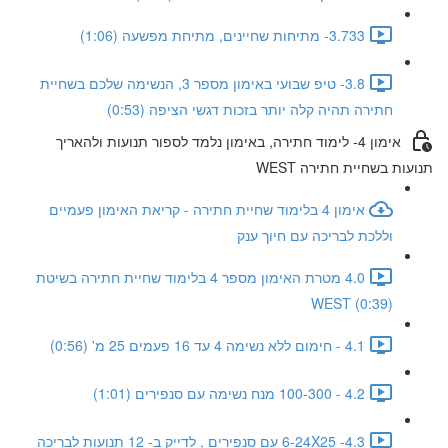
3.733- מתיחות שחיינים, מתיחת מפשעה (1:06)
3.8- טיפ שבועי באימון מספר 3, הנשימה שלכם בשחיית
חתירה תהיה קלה יותר בזכות דגשי הציפה (0:53)
אימון 4- לימוד חתירה, באימון נלמד לספור תנועות ולהאריך
תנועות בשחיית חתירה WEST
אימון 4 בלימוד שחיית חתירה - קריאת האימון פעמיים
וללכת לבריכה עם חיוך ענק
4.0 מטרת האימון מספר 4 בלימוד שחיית חתירה בשיטת
WEST (0:39)
4.1 - חימום ללא נשימה 4 עד 16 פעמים 25 מ' (0:56)
4.2 - 100-300 מנח נשימה עם סנפירים (1:01)
4.3- 6-24X25 עם סנפירים , לדייק ב- 12 תנועות לבריכה