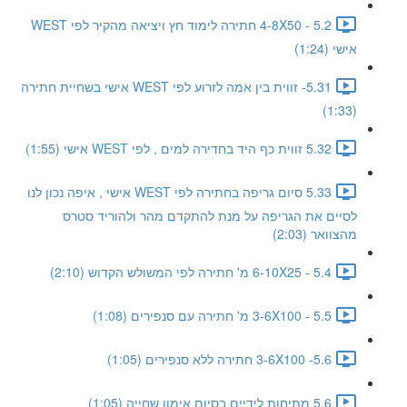
5.2 - 4-8X50 חתירה לימוד חץ ויציאה מהקיר לפי WEST
אישי (1:24)
5.31- זווית בין אמה לזרוע לפי WEST אישי בשחיית חתירה
(1:33)
5.32 זווית כף היד בחדירה למים , לפי WEST אישי (1:55)
5.33 סיום גריפה בחתירה לפי WEST אישי , איפה נכון לנו
לסיים את הגריפה על מנת להתקדם מהר ולהוריד סטרס
מהצוואר (2:03)
5.4 - 6-10X25 מ' חתירה לפי המשולש הקדוש (2:10)
5.5 - 3-6X100 מ' חתירה עם סנפירים (1:08)
5.6- 3-6X100 חתירה ללא סנפירים (1:05)
5.6 מתיחות לידיים בסיום אימון שחייה (1:05)