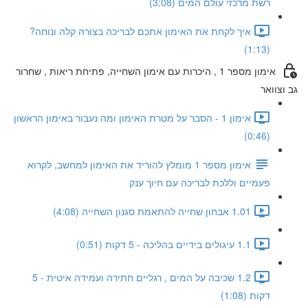
רשת מרכזי עולם המים (3:08)
איך לקחת את האימון אתכם לבריכה בצורה קלה ונוחה?
(1:13)
אימון מספר 1 , היכרות עם אימון השחייה, פתיחת ריאות , שחרור
גב וצוואר
אימון 1 - הסבר על מטרת האימון ומה נעבור באימון הראשון
(0:46)
אימון מספר 1 מומלץ להוריד את האימון למחשב, לקרוא
פעמיים וללכת לבריכה עם חיוך ענק
1.01 אבחון שחייה להתאמת סגנון השחייה (4:08)
1.1 עיגולים בידיים בהליכה - 5 דקות (0:51)
1.2 שכיבה על המים , רגליים חתירה ועמידה איטית - 5
דקות (1:08)