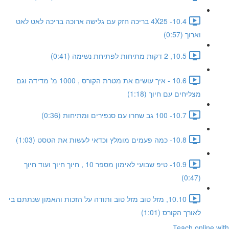
10.4- 4X25 בריכה חזק עם גלישה ארוכה בריכה לאט לאט
וארוך (0:57)
10.5, 2 דקות מתיחות לפתיחת נשימה (0:41)
10.6 - איך עושים את מטרת הקורס , 1000 מ' מדידה וגם
מצליחים עם חיוך (1:18)
10.7- 100 גב שחרו עם סנפירים ומתיחות (0:36)
10.8- כמה פעמים מומלץ וכדאי לעשות את הטסט (1:03)
10.9- טיפ שבועי לאימון מספר 10 , חיוך חיוך ועוד חיוך
(0:47)
10.10, מזל טוב מזל טוב ותודה על הזכות והאמון שנתתם בי
לאורך הקורס (1:01)
Teach online with