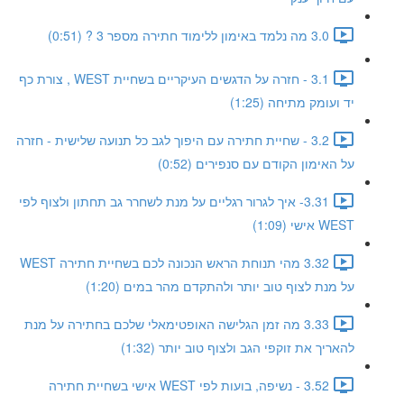
3.0 מה נלמד באימון ללימוד חתירה מספר 3 ? (0:51)
3.1 - חזרה על הדגשים העיקריים בשחיית WEST , צורת כף
יד ועומק מתיחה (1:25)
3.2 - שחיית חתירה עם היפוך לגב כל תנועה שלישית - חזרה
על האימון הקודם עם סנפירים (0:52)
3.31- איך לגרור רגליים על מנת לשחרר גב תחתון ולצוף לפי
WEST אישי (1:09)
3.32 מהי תנוחת הראש הנכונה לכם בשחיית חתירה WEST
על מנת לצוף טוב יותר ולהתקדם מהר במים (1:20)
3.33 מה זמן הגלישה האופטימאלי שלכם בחתירה על מנת
להאריך את זוקפי הגב ולצוף טוב יותר (1:32)
3.52 - נשיפה, בועות לפי WEST אישי בשחיית חתירה