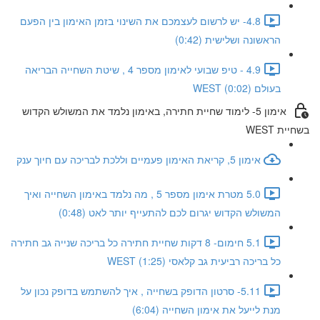
4.8- יש לרשום לעצמכם את השינוי בזמן האימון בין הפעם
הראשונה ושלישית (0:42)
4.9 - טיפ שבועי לאימון מספר 4 , שיטת השחייה הבריאה
בעולם WEST (0:02)
אימון 5- לימוד שחיית חתירה, באימון נלמד את המשולש הקדוש
בשחיית WEST
אימון 5, קריאת האימון פעמיים וללכת לבריכה עם חיוך ענק
5.0 מטרת אימון מספר 5 , מה נלמד באימון השחייה ואיך
המשולש הקדוש יגרום לכם להתעייף יותר לאט (0:48)
5.1 חימום- 8 דקות שחיית חתירה כל בריכה שנייה גב חתירה
כל בריכה רביעית גב קלאסי WEST (1:25)
5.11- סרטון הדופק בשחייה , איך להשתמש בדופק נכון על
מנת לייעל את אימון השחייה (6:04)