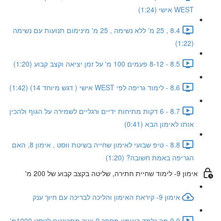
WEST אישי (1:24)
8.4 , 25 מ' ללא נשימה , 25 מ' מינימום תנועות עם נשימה
(1:22)
8.5 - 8-12 פעמים 100 מ' על זמן יציאה וקצב קבוע (1:20)
8.6 - לימוד גריפה לפי WEST אישי ( דגש מיוחד 14) (1:42)
8.7 - 6 דקות מתיחות ידיים ורגליים לשמירה על הגוף ולהכין
אותו לאימון הבא (0:41)
8.8 - טיפ שבועי לאימון שחייה בשיטת ווסט , אימון 8, האם
הגריפה באמת חשובה? (1:20)
אימון 9- לימוד שחיית חתירה, שליטה בקצב קבוע של 200 מ'
אימון 9- קיראת האימון והליכה לבריכה עם חיוך ענק
9.0 מה נלמד באימון מספר 9 ואיך מתכוננים לטסט 1000מ'