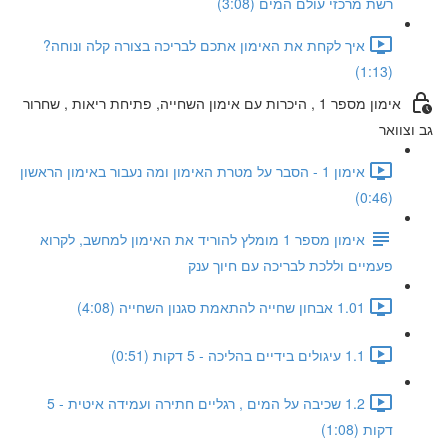
רשת מרכזי עולם המים (3:08)
איך לקחת את האימון אתכם לבריכה בצורה קלה ונוחה?
(1:13)
אימון מספר 1 , היכרות עם אימון השחייה, פתיחת ריאות , שחרור
גב וצוואר
אימון 1 - הסבר על מטרת האימון ומה נעבור באימון הראשון
(0:46)
אימון מספר 1 מומלץ להוריד את האימון למחשב, לקרוא
פעמיים וללכת לבריכה עם חיוך ענק
1.01 אבחון שחייה להתאמת סגנון השחייה (4:08)
1.1 עיגולים בידיים בהליכה - 5 דקות (0:51)
1.2 שכיבה על המים , רגליים חתירה ועמידה איטית - 5
דקות (1:08)