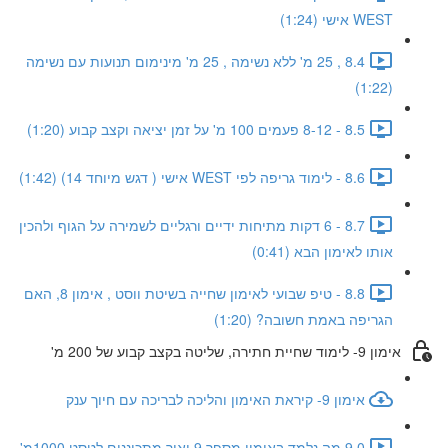
WEST אישי (1:24)
8.4 , 25 מ' ללא נשימה , 25 מ' מינימום תנועות עם נשימה
(1:22)
8.5 - 8-12 פעמים 100 מ' על זמן יציאה וקצב קבוע (1:20)
8.6 - לימוד גריפה לפי WEST אישי ( דגש מיוחד 14) (1:42)
8.7 - 6 דקות מתיחות ידיים ורגליים לשמירה על הגוף ולהכין
אותו לאימון הבא (0:41)
8.8 - טיפ שבועי לאימון שחייה בשיטת ווסט , אימון 8, האם
הגריפה באמת חשובה? (1:20)
אימון 9- לימוד שחיית חתירה, שליטה בקצב קבוע של 200 מ'
אימון 9- קיראת האימון והליכה לבריכה עם חיוך ענק
9.0 מה נלמד באימון מספר 9 ואיך מתכוננים לטסט 1000מ'