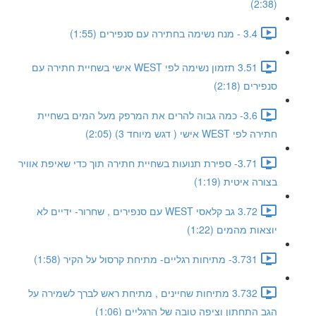
(2:38)
3.4 - מנח נשימה בחתירה עם סנפירים (1:55)
3.51 תזמון נשימה לפי WEST אישי בשחיית חתירה עם
סנפירים (2:18)
3.6- כמה גבוה להרים את המרפק מעל המים בשחיית
חתירה לפי WEST אישי ( דגש מיוחד 3) (2:05)
3.71- ספירת תנועות בשחיית חתירה תוך כדי שאיפת אוויר
בצורה איטית (1:19)
3.72 גב קלאסי WEST עם סנפירים , שחרור- ידיים לא
יוצאות מהמים (1:22)
3.731- מתיחות רגליים- מתיחת קרסול על הקיר (1:58)
3.732 מתיחות שחיינים , מתיחת ראש לברך לשמירה על
הגב התחתון וציפה טובה של הרגליים (1:06)