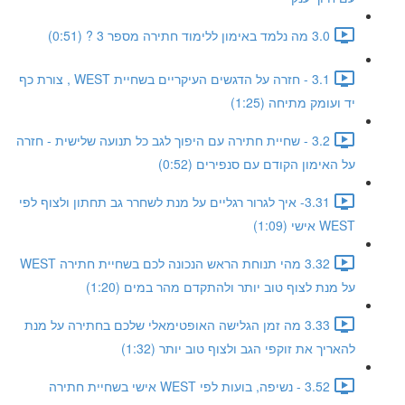
3.0 מה נלמד באימון ללימוד חתירה מספר 3 ? (0:51)
3.1 - חזרה על הדגשים העיקריים בשחיית WEST , צורת כף
יד ועומק מתיחה (1:25)
3.2 - שחיית חתירה עם היפוך לגב כל תנועה שלישית - חזרה
על האימון הקודם עם סנפירים (0:52)
3.31- איך לגרור רגליים על מנת לשחרר גב תחתון ולצוף לפי
WEST אישי (1:09)
3.32 מהי תנוחת הראש הנכונה לכם בשחיית חתירה WEST
על מנת לצוף טוב יותר ולהתקדם מהר במים (1:20)
3.33 מה זמן הגלישה האופטימאלי שלכם בחתירה על מנת
להאריך את זוקפי הגב ולצוף טוב יותר (1:32)
3.52 - נשיפה, בועות לפי WEST אישי בשחיית חתירה