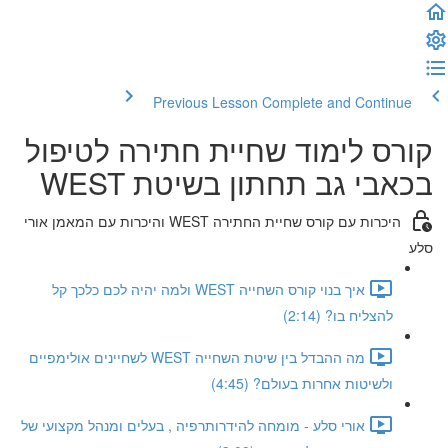
Previous Lesson
Complete and Continue
קורס לימוד שחיית חתירה לטיפול
בכאבי גב תחתון בשיטת WEST
היכרות עם קורס שחיית החתירה WEST והיכרות עם המאמן אורי
סלע
איך בנוי קורס השחייה WEST ולמה יהיה לכם כלכך קל
להצליח בו? (2:14)
מה ההבדל בין שיטת השחייה WEST לשחיינים אולימפיים
ולשיטות אחרות בעולם? (4:45)
אורי סלע - מומחה להידרותרפיה , בעלים ומנהל מקצועי של