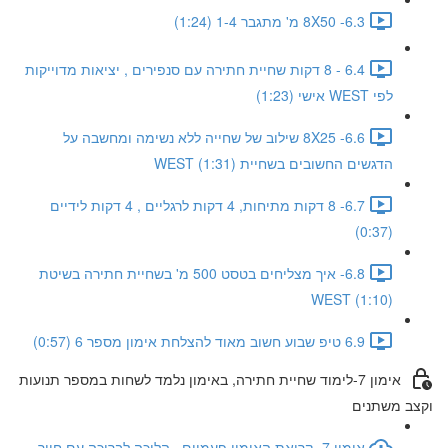
6.3- 8X50 מ' מתגבר 1-4 (1:24)
6.4 - 8 דקות שחיית חתירה עם סנפירים , יציאות מדוייקות
לפי WEST אישי (1:23)
6.6- 8X25 שילוב של שחייה ללא נשימה ומחשבה על
הדגשים החשובים בשחיית WEST (1:31)
6.7- 8 דקות מתיחות, 4 דקות לרגליים , 4 דקות לידיים
(0:37)
6.8- איך מצליחים בטסט 500 מ' בשחיית חתירה בשיטת
WEST (1:10)
6.9 טיפ שבוע חשוב מאוד להצלחת אימון מספר 6 (0:57)
אימון 7-לימוד שחיית חתירה, באימון נלמד לשחות במספר תנועות
וקצב משתנים
אימון 7- קריאת האימון פעמיים , הליכה לבריכה עם חיוך