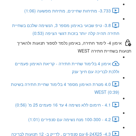
3.733- מתיחות שחיינים, מתיחת מפשעה (1:06)
3.8- טיפ שבועי באימון מספר 3, הנשימה שלכם בשחיית
חתירה תהיה קלה יותר בזכות דגשי הציפה (0:53)
אימון 4- לימוד חתירה, באימון נלמד לספור תנועות ולהאריך
תנועות בשחיית חתירה WEST
אימון 4 בלימוד שחיית חתירה - קריאת האימון פעמיים
וללכת לבריכה עם חיוך ענק
4.0 מטרת האימון מספר 4 בלימוד שחיית חתירה בשיטת
WEST (0:39)
4.1 - חימום ללא נשימה 4 עד 16 פעמים 25 מ' (0:56)
4.2 - 100-300 מנח נשימה עם סנפירים (1:01)
4.3- 6-24X25 עם סנפירים , לדייק ב- 12 תנועות לבריכה