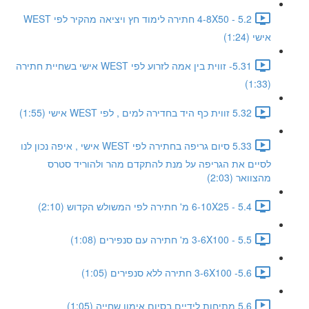
5.2 - 4-8X50 חתירה לימוד חץ ויציאה מהקיר לפי WEST
אישי (1:24)
5.31- זווית בין אמה לזרוע לפי WEST אישי בשחיית חתירה
(1:33)
5.32 זווית כף היד בחדירה למים , לפי WEST אישי (1:55)
5.33 סיום גריפה בחתירה לפי WEST אישי , איפה נכון לנו
לסיים את הגריפה על מנת להתקדם מהר ולהוריד סטרס
מהצוואר (2:03)
5.4 - 6-10X25 מ' חתירה לפי המשולש הקדוש (2:10)
5.5 - 3-6X100 מ' חתירה עם סנפירים (1:08)
5.6- 3-6X100 חתירה ללא סנפירים (1:05)
5.6 מתיחות לידיים בסיום אימון שחייה (1:05)