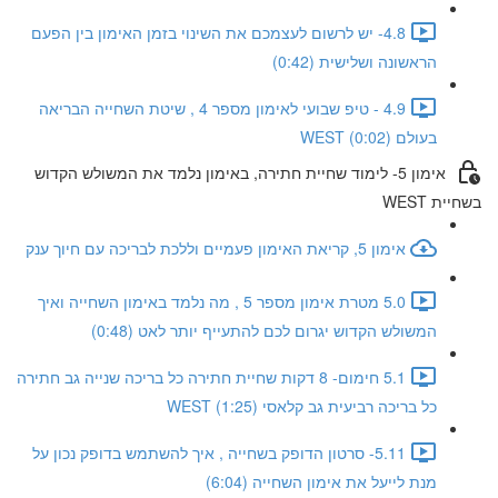
4.8- יש לרשום לעצמכם את השינוי בזמן האימון בין הפעם
הראשונה ושלישית (0:42)
4.9 - טיפ שבועי לאימון מספר 4 , שיטת השחייה הבריאה
בעולם WEST (0:02)
אימון 5- לימוד שחיית חתירה, באימון נלמד את המשולש הקדוש
בשחיית WEST
אימון 5, קריאת האימון פעמיים וללכת לבריכה עם חיוך ענק
5.0 מטרת אימון מספר 5 , מה נלמד באימון השחייה ואיך
המשולש הקדוש יגרום לכם להתעייף יותר לאט (0:48)
5.1 חימום- 8 דקות שחיית חתירה כל בריכה שנייה גב חתירה
כל בריכה רביעית גב קלאסי WEST (1:25)
5.11- סרטון הדופק בשחייה , איך להשתמש בדופק נכון על
מנת לייעל את אימון השחייה (6:04)