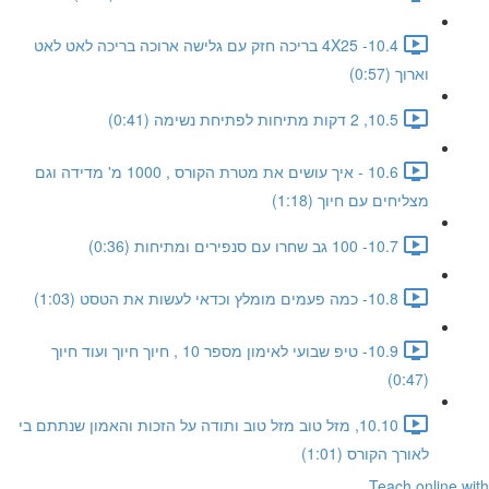
10.4- 4X25 בריכה חזק עם גלישה ארוכה בריכה לאט לאט
וארוך (0:57)
10.5, 2 דקות מתיחות לפתיחת נשימה (0:41)
10.6 - איך עושים את מטרת הקורס , 1000 מ' מדידה וגם
מצליחים עם חיוך (1:18)
10.7- 100 גב שחרו עם סנפירים ומתיחות (0:36)
10.8- כמה פעמים מומלץ וכדאי לעשות את הטסט (1:03)
10.9- טיפ שבועי לאימון מספר 10 , חיוך חיוך ועוד חיוך
(0:47)
10.10, מזל טוב מזל טוב ותודה על הזכות והאמון שנתתם בי
לאורך הקורס (1:01)
Teach online with