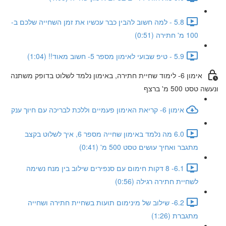
5.8 - למה חשוב להבין כבר עכשיו את זמן השחייה שלכם ב-
100 מ' חתירה (0:51)
5.9 - טיפ שבועי לאימון מספר 5- חשוב מאוד!! (1:04)
אימון 6- לימוד שחיית חתירה, באימון נלמד לשלוט בדופק משתנה
ונעשה טסט 500 מ' ברצף
אימון 6- קריאת האימון פעמיים וללכת לבריכה עם חיוך ענק
6.0 מה נלמד באימון שחייה מספר 6, איך לשלוט בקצב
מתגבר ואחיך עושים טסט 500 מ' (0:41)
6.1- 8 דקות חימום עם סנפירים שילוב בין מנח נשימה
לשחיית חתירה רגילה (0:56)
6.2- שילוב של מינימום תועות בשחיית חתירה ושחייה
מתגברת (1:26)