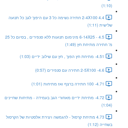
(1:10)
4.4 2-4X100 חתירה נשימה כל 3 עם היפוך לגב כל תנועה
שלישית (1:11)
4.5 - 6-14X25 מינימום תנועות ללא סנפירים , בסיום כל 25
מ' חתירה מתיחת חץ (1:49)
4.51- מתיחת חץ הפוך , חץ עם שילוב ידיים (1:03)
4.6- 2-5X100 חתירה עם סנפירים (0:57)
4.71- 100 חתירה ברצף ואז מתיחות (1:01)
4.72- מתיחת ידיים מאחורי הגב בעמידה - מתיחות שחיינים
(1:04)
4.73 מתיחת קרסול - להגמשה ויצירת אלסטיות של הקרסול
בשחייה (1:12)