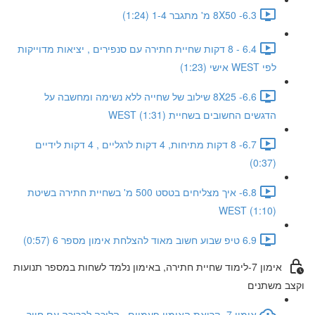
6.3- 8X50 מ' מתגבר 1-4 (1:24)
6.4 - 8 דקות שחיית חתירה עם סנפירים , יציאות מדוייקות
לפי WEST אישי (1:23)
6.6- 8X25 שילוב של שחייה ללא נשימה ומחשבה על
הדגשים החשובים בשחיית WEST (1:31)
6.7- 8 דקות מתיחות, 4 דקות לרגליים , 4 דקות לידיים
(0:37)
6.8- איך מצליחים בטסט 500 מ' בשחיית חתירה בשיטת
WEST (1:10)
6.9 טיפ שבוע חשוב מאוד להצלחת אימון מספר 6 (0:57)
אימון 7-לימוד שחיית חתירה, באימון נלמד לשחות במספר תנועות
וקצב משתנים
אימון 7- קריאת האימון פעמיים , הליכה לבריכה עם חיוך