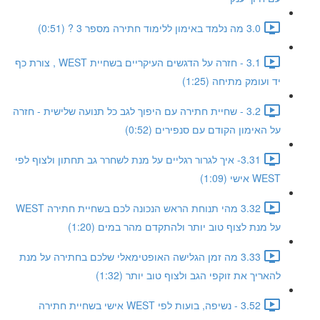
3.0 מה נלמד באימון ללימוד חתירה מספר 3 ? (0:51)
3.1 - חזרה על הדגשים העיקריים בשחיית WEST , צורת כף
יד ועומק מתיחה (1:25)
3.2 - שחיית חתירה עם היפוך לגב כל תנועה שלישית - חזרה
על האימון הקודם עם סנפירים (0:52)
3.31- איך לגרור רגליים על מנת לשחרר גב תחתון ולצוף לפי
WEST אישי (1:09)
3.32 מהי תנוחת הראש הנכונה לכם בשחיית חתירה WEST
על מנת לצוף טוב יותר ולהתקדם מהר במים (1:20)
3.33 מה זמן הגלישה האופטימאלי שלכם בחתירה על מנת
להאריך את זוקפי הגב ולצוף טוב יותר (1:32)
3.52 - נשיפה, בועות לפי WEST אישי בשחיית חתירה