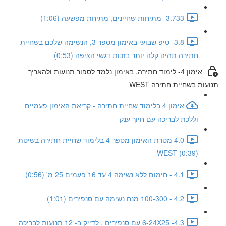
3.733- מתיחות שחיינים, מתיחת מפשעה (1:06)
3.8- טיפ שבועי באימון מספר 3, הנשימה שלכם בשחיית
חתירה תהיה קלה יותר בזכות דגשי הציפה (0:53)
אימון 4- לימוד חתירה, באימון נלמד לספור תנועות ולהאריך
תנועות בשחיית חתירה WEST
אימון 4 בלימוד שחיית חתירה - קריאת האימון פעמיים
וללכת לבריכה עם חיוך ענק
4.0 מטרת האימון מספר 4 בלימוד שחיית חתירה בשיטת
WEST (0:39)
4.1 - חימום ללא נשימה 4 עד 16 פעמים 25 מ' (0:56)
4.2 - 100-300 מנח נשימה עם סנפירים (1:01)
4.3- 6-24X25 עם סנפירים , לדייק ב- 12 תנועות לבריכה