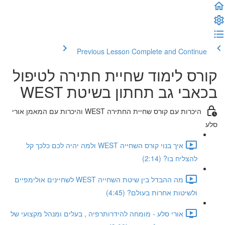
Previous Lesson
Complete and Continue
קורס לימוד שחיית חתירה לטיפול
בכאבי גב תחתון בשיטת WEST
היכרות עם קורס שחיית החתירה WEST והיכרות עם המאמן אורי
סלע
איך בנוי קורס השחייה WEST ולמה יהיה לכם כלכך קל
להצליח בו? (2:14)
מה ההבדל בין שיטת השחייה WEST לשחיינים אולימפיים
ולשיטות אחרות בעולם? (4:45)
אורי סלע - מומחה להידרותרפיה , בעלים ומנהל מקצועי של