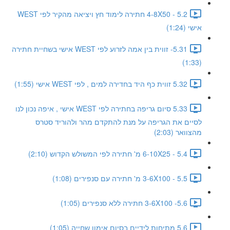
5.2 - 4-8X50 חתירה לימוד חץ ויציאה מהקיר לפי WEST
אישי (1:24)
5.31- זווית בין אמה לזרוע לפי WEST אישי בשחיית חתירה
(1:33)
5.32 זווית כף היד בחדירה למים , לפי WEST אישי (1:55)
5.33 סיום גריפה בחתירה לפי WEST אישי , איפה נכון לנו
לסיים את הגריפה על מנת להתקדם מהר ולהוריד סטרס
מהצוואר (2:03)
5.4 - 6-10X25 מ' חתירה לפי המשולש הקדוש (2:10)
5.5 - 3-6X100 מ' חתירה עם סנפירים (1:08)
5.6- 3-6X100 חתירה ללא סנפירים (1:05)
5.6 מתיחות לידיים בסיום אימון שחייה (1:05)