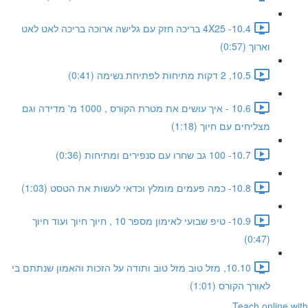
10.4- 4X25 בריכה חזק עם גלישה ארוכה בריכה לאט לאט
וארוך (0:57)
10.5, 2 דקות מתיחות לפתיחת נשימה (0:41)
10.6 - איך עושים את מטרת הקורס , 1000 מ' מדידה וגם
מצליחים עם חיוך (1:18)
10.7- 100 גב שחרו עם סנפירים ומתיחות (0:36)
10.8- כמה פעמים מומלץ וכדאי לעשות את הטסט (1:03)
10.9- טיפ שבועי לאימון מספר 10 , חיוך חיוך ועוד חיוך
(0:47)
10.10, מזל טוב מזל טוב ותודה על הזכות והאמון שנתתם בי
לאורך הקורס (1:01)
Teach online with