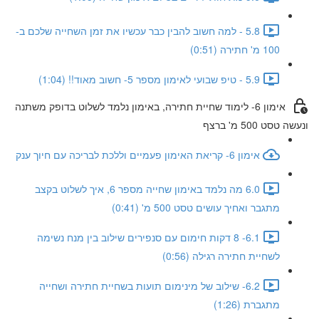
5.8 - למה חשוב להבין כבר עכשיו את זמן השחייה שלכם ב-
100 מ' חתירה (0:51)
5.9 - טיפ שבועי לאימון מספר 5- חשוב מאוד!! (1:04)
אימון 6- לימוד שחיית חתירה, באימון נלמד לשלוט בדופק משתנה
ונעשה טסט 500 מ' ברצף
אימון 6- קריאת האימון פעמיים וללכת לבריכה עם חיוך ענק
6.0 מה נלמד באימון שחייה מספר 6, איך לשלוט בקצב
מתגבר ואחיך עושים טסט 500 מ' (0:41)
6.1- 8 דקות חימום עם סנפירים שילוב בין מנח נשימה
לשחיית חתירה רגילה (0:56)
6.2- שילוב של מינימום תועות בשחיית חתירה ושחייה
מתגברת (1:26)