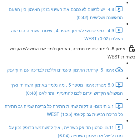
4.8- יש לרשום לעצמכם את השינוי בזמן האימון בין הפעם
הראשונה ושלישית (0:42)
4.9 - טיפ שבועי לאימון מספר 4 , שיטת השחייה הבריאה
בעולם WEST (0:02)
אימון 5- לימוד שחיית חתירה, באימון נלמד את המשולש הקדוש
בשחיית WEST
אימון 5, קריאת האימון פעמיים וללכת לבריכה עם חיוך ענק
5.0 מטרת אימון מספר 5 , מה נלמד באימון השחייה ואיך
המשולש הקדוש יגרום לכם להתעייף יותר לאט (0:48)
5.1 חימום- 8 דקות שחיית חתירה כל בריכה שנייה גב חתירה
כל בריכה רביעית גב קלאסי WEST (1:25)
5.11- סרטון הדופק בשחייה , איך להשתמש בדופק נכון על
מנת לייעל את אימון השחייה (6:04)