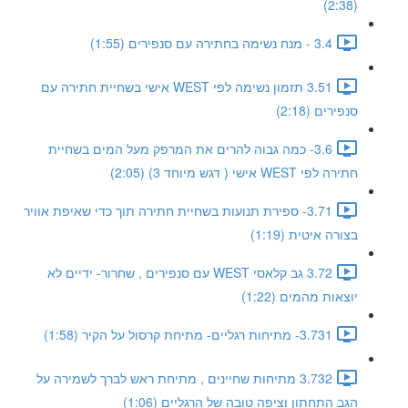
(2:38)
3.4 - מנח נשימה בחתירה עם סנפירים (1:55)
3.51 תזמון נשימה לפי WEST אישי בשחיית חתירה עם
סנפירים (2:18)
3.6- כמה גבוה להרים את המרפק מעל המים בשחיית
חתירה לפי WEST אישי ( דגש מיוחד 3) (2:05)
3.71- ספירת תנועות בשחיית חתירה תוך כדי שאיפת אוויר
בצורה איטית (1:19)
3.72 גב קלאסי WEST עם סנפירים , שחרור- ידיים לא
יוצאות מהמים (1:22)
3.731- מתיחות רגליים- מתיחת קרסול על הקיר (1:58)
3.732 מתיחות שחיינים , מתיחת ראש לברך לשמירה על
הגב התחתון וציפה טובה של הרגליים (1:06)