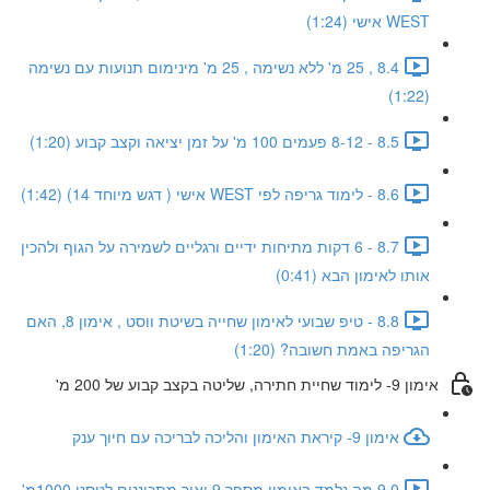
WEST אישי (1:24)
8.4 , 25 מ' ללא נשימה , 25 מ' מינימום תנועות עם נשימה
(1:22)
8.5 - 8-12 פעמים 100 מ' על זמן יציאה וקצב קבוע (1:20)
8.6 - לימוד גריפה לפי WEST אישי ( דגש מיוחד 14) (1:42)
8.7 - 6 דקות מתיחות ידיים ורגליים לשמירה על הגוף ולהכין
אותו לאימון הבא (0:41)
8.8 - טיפ שבועי לאימון שחייה בשיטת ווסט , אימון 8, האם
הגריפה באמת חשובה? (1:20)
אימון 9- לימוד שחיית חתירה, שליטה בקצב קבוע של 200 מ'
אימון 9- קיראת האימון והליכה לבריכה עם חיוך ענק
9.0 מה נלמד באימון מספר 9 ואיך מתכוננים לטסט 1000מ'