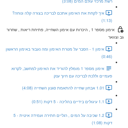
רשת מרכזי עולם המים (3:08)
איך לקחת את האימון אתכם לבריכה בצורה קלה ונוחה?
(1:13)
אימון מספר 1 , היכרות עם אימון השחייה, פתיחת ריאות , שחרור
גב וצוואר
אימון 1 - הסבר על מטרת האימון ומה נעבור באימון הראשון
(0:46)
אימון מספר 1 מומלץ להוריד את האימון למחשב, לקרוא
פעמיים וללכת לבריכה עם חיוך ענק
1.01 אבחון שחייה להתאמת סגנון השחייה (4:08)
1.1 עיגולים בידיים בהליכה - 5 דקות (0:51)
1.2 שכיבה על המים , רגליים חתירה ועמידה איטית - 5
דקות (1:08)